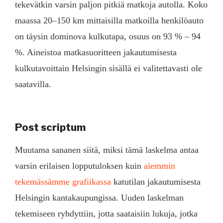
tekevätkin varsin paljon pitkiä matkoja autolla. Koko
maassa 20–150 km mittaisilla matkoilla henkilöauto
on täysin dominova kulkutapa, osuus on 93 % – 94
%. Aineistoa matkasuoritteen jakautumisesta
kulkutavoittain Helsingin sisällä ei valitettavasti ole
saatavilla.
Post scriptum
Muutama sananen siitä, miksi tämä laskelma antaa
varsin erilaisen lopputuloksen kuin
aiemmin
tekemässämme grafiikassa
katutilan jakautumisesta
Helsingin kantakaupungissa. Uuden laskelman
tekemiseen ryhdyttiin, jotta saataisiin lukuja, jotka