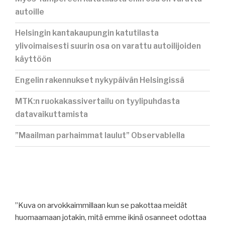
autoille
Helsingin kantakaupungin katutilasta
ylivoimaisesti suurin osa on varattu autoilijoiden
käyttöön
Engelin rakennukset nykypäivän Helsingissä
MTK:n ruokakassivertailu on tyylipuhdasta
datavaikuttamista
”Maailman parhaimmat laulut” Observablella
”Kuva on arvokkaimmillaan kun se pakottaa meidät
huomaamaan jotakin, mitä emme ikinä osanneet odottaa