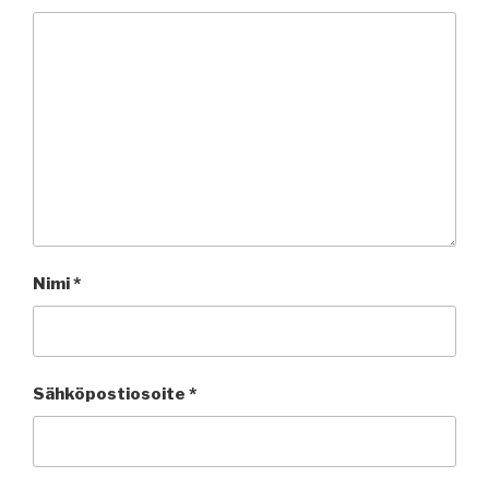
Nimi
*
Sähköpostiosoite
*