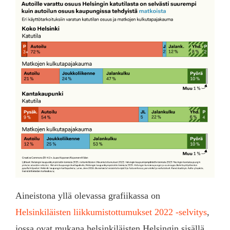
Aineistona yllä olevassa grafiikassa on
Helsinkiläisten liikkumistottumukset 2022 -selvitys
,
jossa ovat mukana helsinkiläisten Helsingin sisällä