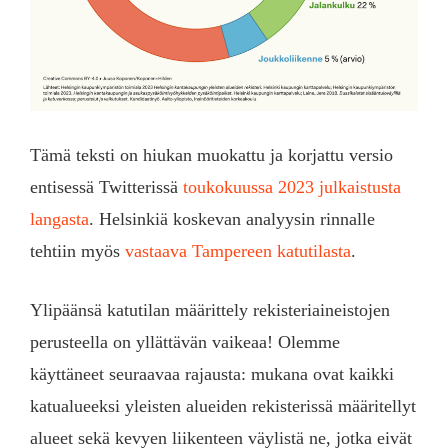
Tämä teksti on hiukan muokattu ja korjattu versio
entisessä Twitterissä
toukokuussa 2023 julkaistusta
langasta
. Helsinkiä koskevan analyysin rinnalle
tehtiin myös
vastaava Tampereen katutilasta
.
Ylipäänsä katutilan määrittely rekisteriaineistojen
perusteella on yllättävän vaikeaa! Olemme
käyttäneet seuraavaa rajausta: mukana ovat kaikki
katualueeksi yleisten alueiden rekisterissä määritellyt
alueet sekä kevyen liikenteen väylistä ne, jotka eivät