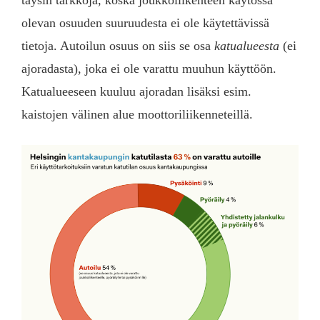
täysin tarkkoja, koska joukkoliikenteen käytössä
olevan osuuden suuruudesta ei ole käytettävissä
tietoja. Autoilun osuus on siis se osa
katualueesta
(ei
ajoradasta), joka ei ole varattu muuhun käyttöön.
Katualueeseen kuuluu ajoradan lisäksi esim.
kaistojen välinen alue moottoriliikenneteillä.