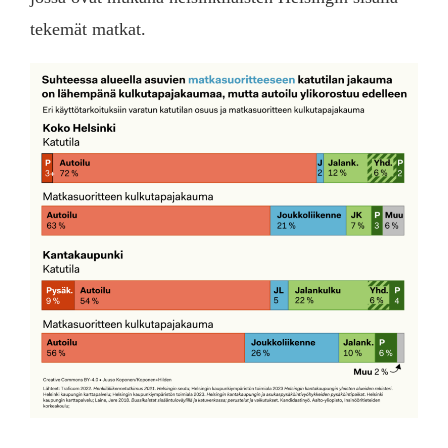
tekemät matkat.