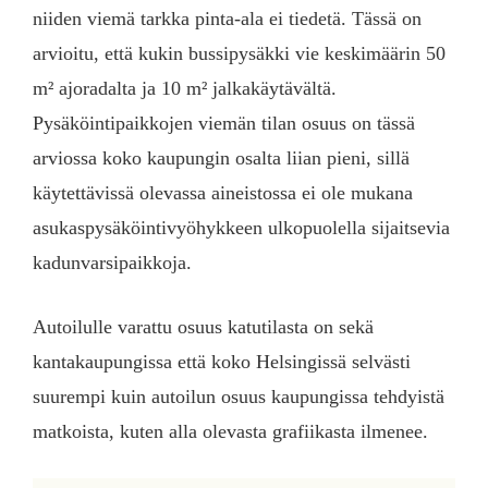
niiden viemä tarkka pinta-ala ei tiedetä. Tässä on
arvioitu, että kukin bussipysäkki vie keskimäärin 50
m² ajoradalta ja 10 m² jalkakäytävältä.
Pysäköintipaikkojen viemän tilan osuus on tässä
arviossa koko kaupungin osalta liian pieni, sillä
käytettävissä olevassa aineistossa ei ole mukana
asukaspysäköintivyöhykkeen ulkopuolella sijaitsevia
kadunvarsipaikkoja.
Autoilulle varattu osuus katutilasta on sekä
kantakaupungissa että koko Helsingissä selvästi
suurempi kuin autoilun osuus kaupungissa tehdyistä
matkoista, kuten alla olevasta grafiikasta ilmenee.