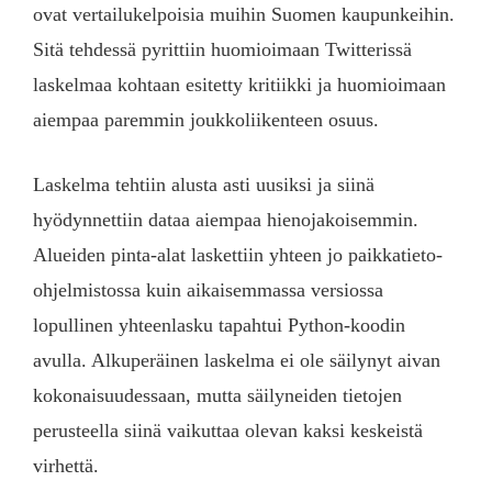
ovat vertailukelpoisia muihin Suomen kaupunkeihin.
Sitä tehdessä pyrittiin huomioimaan Twitterissä
laskelmaa kohtaan esitetty kritiikki ja huomioimaan
aiempaa paremmin joukkoliikenteen osuus.
Laskelma tehtiin alusta asti uusiksi ja siinä
hyödynnettiin dataa aiempaa hienojakoisemmin.
Alueiden pinta-alat laskettiin yhteen jo paikkatieto-
ohjelmistossa kuin aikaisemmassa versiossa
lopullinen yhteenlasku tapahtui Python-koodin
avulla. Alkuperäinen laskelma ei ole säilynyt aivan
kokonaisuudessaan, mutta säilyneiden tietojen
perusteella siinä vaikuttaa olevan kaksi keskeistä
virhettä.