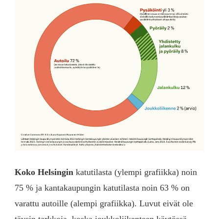
Koko Helsingin
katutilasta (ylempi grafiikka) noin
75 % ja kantakaupungin katutilasta noin 63 % on
varattu autoille (alempi grafiikka). Luvut eivät ole