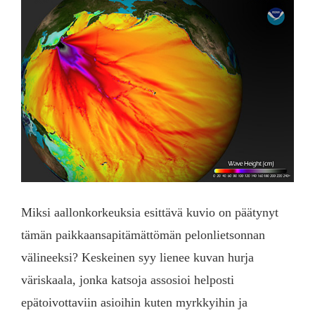
Miksi aallonkorkeuksia esittävä kuvio on päätynyt
tämän paikkaansapitämättömän pelonlietsonnan
välineeksi? Keskeinen syy lienee kuvan hurja
väriskaala, jonka katsoja assosioi helposti
epätoivottaviin asioihin kuten myrkkyihin ja