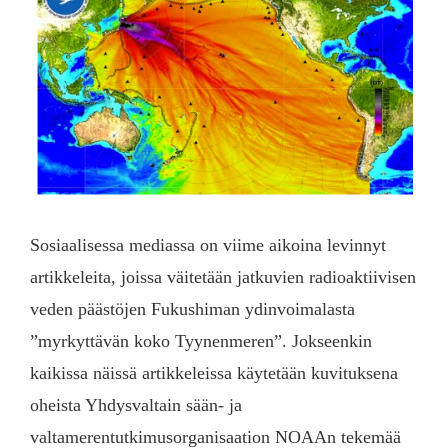
Sosiaalisessa mediassa on viime aikoina levinnyt
artikkeleita, joissa väitetään jatkuvien radioaktiivisen
veden päästöjen Fukushiman ydinvoimalasta
”myrkyttävän koko Tyynenmeren”. Jokseenkin
kaikissa näissä artikkeleissa käytetään kuvituksena
oheista Yhdysvaltain sään- ja
valtamerentutkimusorganisaation NOAAn tekemää