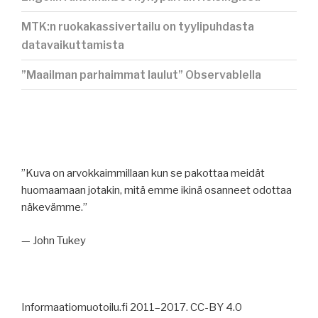
MTK:n ruokakassivertailu on tyylipuhdasta
datavaikuttamista
”Maailman parhaimmat laulut” Observablella
”Kuva on arvokkaimmillaan kun se pakottaa meidät
huomaamaan jotakin, mitä emme ikinä osanneet odottaa
näkevämme.”
— John Tukey
Informaatiomuotoilu.fi 2011–2017. CC-BY 4.0