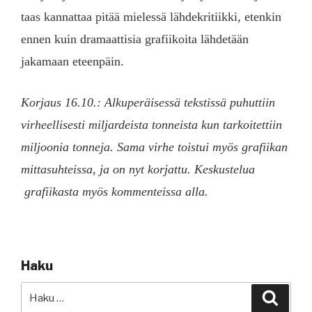
taas kannattaa pitää mielessä lähdekritiikki, etenkin
ennen kuin dramaattisia grafiikoita lähdetään
jakamaan eteenpäin.
Korjaus 16.10.: Alkuperäisessä tekstissä puhuttiin
virheellisesti miljardeista tonneista kun tarkoitettiin
miljoonia tonneja. Sama virhe toistui myös grafiikan
mittasuhteissa, ja on nyt korjattu. Keskustelua
grafiikasta myös kommenteissa alla.
Haku
Etsi:
Haku