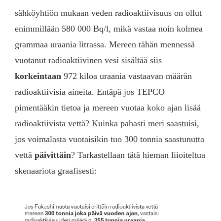
sähköyhtiön mukaan veden radioaktiivisuus on ollut
enimmillään 580 000 Bq/l, mikä vastaa noin kolmea
grammaa uraania litrassa. Mereen tähän mennessä
vuotanut radioaktiivinen vesi sisältää siis
korkeintaan
972 kiloa uraania vastaavan määrän
radioaktiivisia aineita. Entäpä jos TEPCO
pimentääkin tietoa ja mereen vuotaa koko ajan lisää
radioaktiivista vettä? Kuinka pahasti meri saastuisi,
jos voimalasta vuotaisikin tuo 300 tonnia saastunutta
vettä
päivittäin
? Tarkastellaan tätä hieman liioiteltua
skenaariota graafisesti: