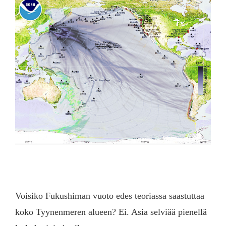
Voisiko Fukushiman vuoto edes teoriassa saastuttaa
koko Tyynenmeren alueen? Ei. Asia selviää pienellä