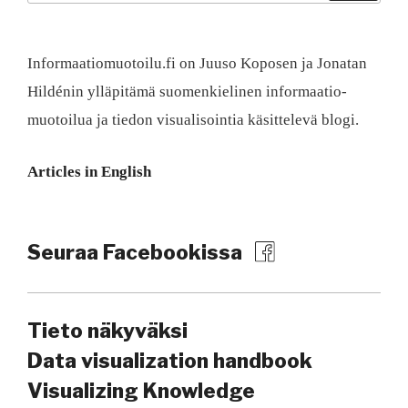
Informaatiomuotoilu.fi on Juuso Koposen ja Jonatan
Hildénin ylläpitämä suomen­kielinen informaatio­
muotoilua ja tiedon visualisointia käsittelevä blogi.
Articles in English
Seuraa Facebookissa
Tieto näkyväksi
Data visualization handbook
Visualizing Knowledge