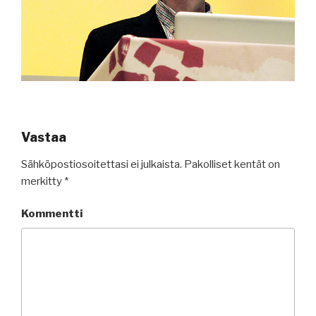
Vastaa
Sähköpostiosoitettasi ei julkaista.
Pakolliset kentät on
merkitty
*
Kommentti