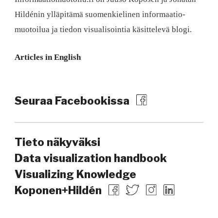
Hildénin ylläpitämä suomen­kielinen informaatio­
muotoilua ja tiedon visualisointia käsittelevä blogi.
Articles in English
Seuraa Facebookissa
Tieto näkyväksi
Data visualization handbook
Visualizing Knowledge
Koponen+Hildén