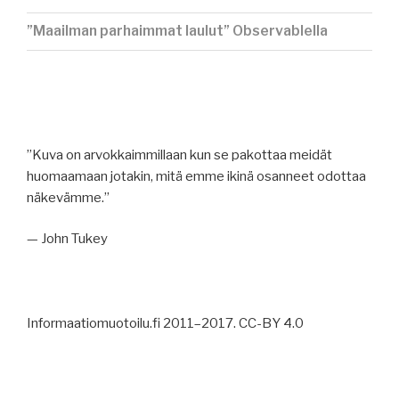
”Maailman parhaimmat laulut” Observablella
”Kuva on arvokkaimmillaan kun se pakottaa meidät
huomaamaan jotakin, mitä emme ikinä osanneet odottaa
näkevämme.”
— John Tukey
Informaatiomuotoilu.fi 2011–2017. CC-BY 4.0