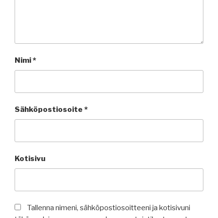
Nimi
*
Sähköpostiosoite
*
Kotisivu
Tallenna nimeni, sähköpostiosoitteeni ja kotisivuni