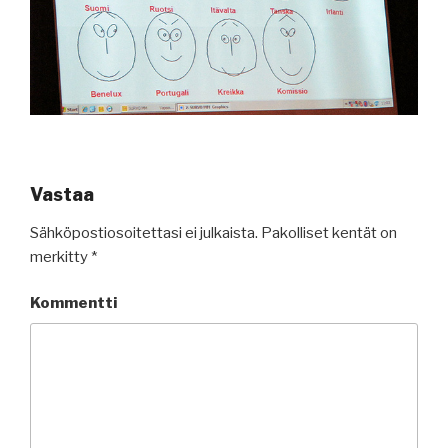
Vastaa
Sähköpostiosoitettasi ei julkaista.
Pakolliset kentät on
merkitty
*
Kommentti