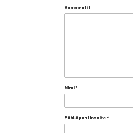
Kommentti
Nimi
*
Sähköpostiosoite
*