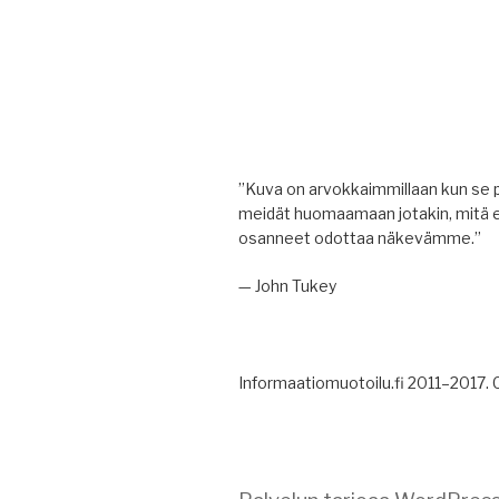
”Kuva on arvokkaimmillaan kun se 
meidät huomaamaan jotakin, mitä 
osanneet odottaa näkevämme.”
— John Tukey
Informaatiomuotoilu.fi 2011–2017.