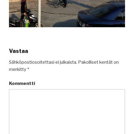
Vastaa
Sähköpostiosoitettasi ei julkaista.
Pakolliset kentät on
merkitty
*
Kommentti