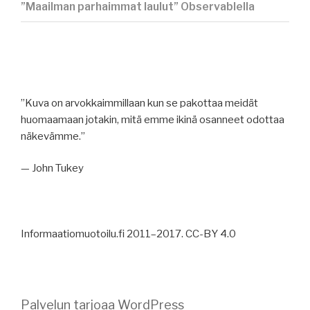
”Maailman parhaimmat laulut” Observablella
”Kuva on arvokkaimmillaan kun se pakottaa meidät
huomaamaan jotakin, mitä emme ikinä osanneet odottaa
näkevämme.”
— John Tukey
Informaatiomuotoilu.fi 2011–2017. CC-BY 4.0
Palvelun tarjoaa WordPress