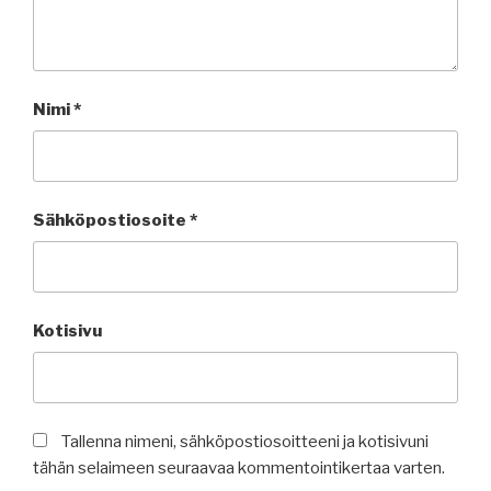
Nimi
*
Sähköpostiosoite
*
Kotisivu
Tallenna nimeni, sähköpostiosoitteeni ja kotisivuni
tähän selaimeen seuraavaa kommentointikertaa varten.