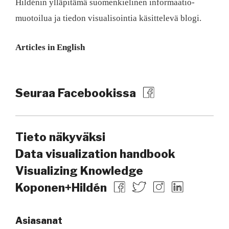
Hildénin ylläpitämä suomen­kielinen informaatio­
muotoilua ja tiedon visualisointia käsittelevä blogi.
Articles in English
Seuraa Facebookissa
Tieto näkyväksi
Data visualization handbook
Visualizing Knowledge
Koponen+Hildén
Asiasanat