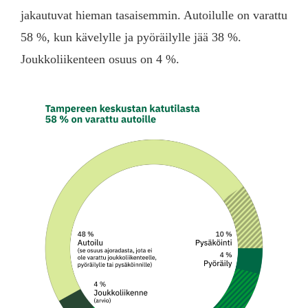
jakautuvat hieman tasaisemmin. Autoilulle on varattu
58 %, kun kävelylle ja pyöräilylle jää 38 %.
Joukkoliikenteen osuus on 4 %.