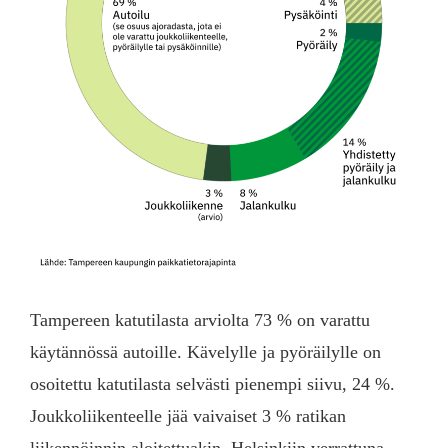
Tampereen katutilasta arviolta 73 % on varattu
käytännössä autoille. Kävelylle ja pyöräilylle on
osoitettu katutilasta selvästi pienempi siivu, 24 %.
Joukkoliikenteelle jää vaivaiset 3 % ratikan