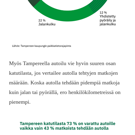
Myös Tampereella autoilu vie hyvin suuren osan
katutilasta, jos vertailee autolla tehtyjen matkojen
määrään. Koska autolla tehdään pidempiä matkoja
kuin jalan tai pyörällä, ero henkilökilometreissä on
pienempi.