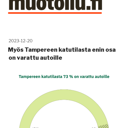
Artikkelit
Julkaistu
2023-12-20
Myös Tampereen katutilasta enin osa
on varattu autoille