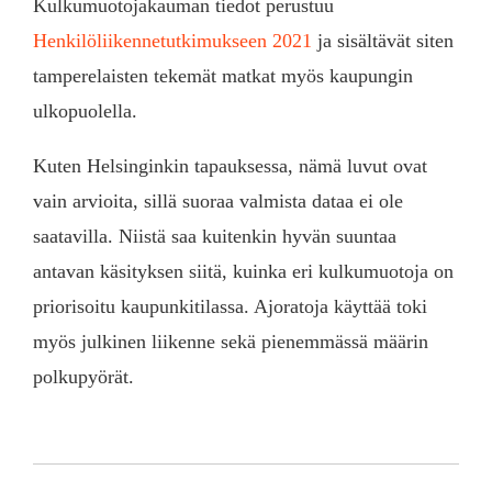
Kulkumuotojakauman tiedot perustuu
Henkilöliikennetutkimukseen 2021
ja sisältävät siten
tamperelaisten tekemät matkat myös kaupungin
ulkopuolella.
Kuten Helsinginkin tapauksessa, nämä luvut ovat
vain arvioita, sillä suoraa valmista dataa ei ole
saatavilla. Niistä saa kuitenkin hyvän suuntaa
antavan käsityksen siitä, kuinka eri kulkumuotoja on
priorisoitu kaupunkitilassa. Ajoratoja käyttää toki
myös julkinen liikenne sekä pienemmässä määrin
polkupyörät.