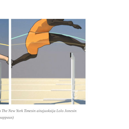
n The New York Timesin aitajuoksija Lolo Jonesin
kaappaus)