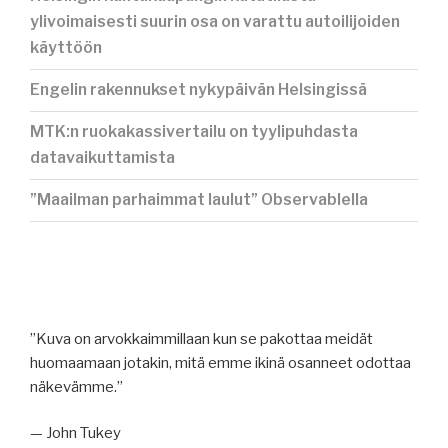
ylivoimaisesti suurin osa on varattu autoilijoiden
käyttöön
Engelin rakennukset nykypäivän Helsingissä
MTK:n ruokakassivertailu on tyylipuhdasta
datavaikuttamista
”Maailman parhaimmat laulut” Observablella
”Kuva on arvokkaimmillaan kun se pakottaa meidät
huomaamaan jotakin, mitä emme ikinä osanneet odottaa
näkevämme.”
— John Tukey