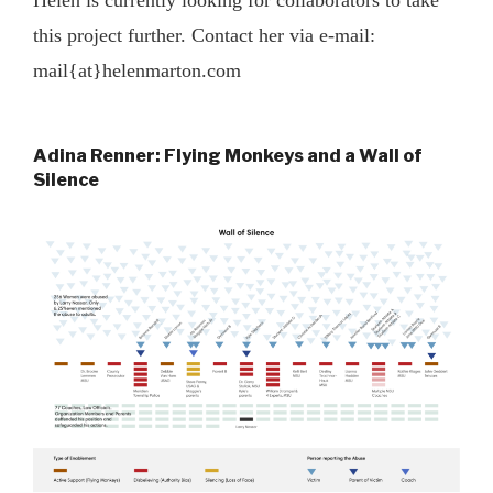
Helén is currently looking for collaborators to take
this project further. Contact her via e-mail:
mail{at}helenmarton.com
Adina Renner: Flying Monkeys and a Wall of
Silence