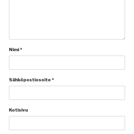
Nimi
*
Sähköpostiosoite
*
Kotisivu