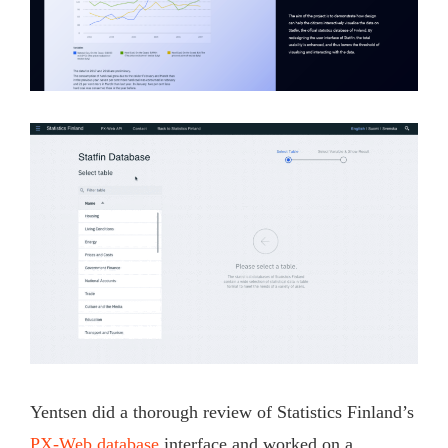
Yentsen did a thorough review of Statistics Finland’s
PX-Web database
interface and worked on a