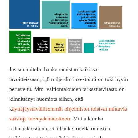
Jos suunniteltu hanke onnistuu kaikissa
tavoitteissaan, 1,8 miljardin investointi on toki hyvin
perusteltu. Mm. valtiontalouden tarkastusvirasto on
kiinnittänyt huomiota siihen, että
k
äyttäjäystävällisemmät ohjelmistot toisivat mittavia
säästöjä terveydenhuoltoon
. Mutta kuinka
todennäköistä on, että hanke todella onnistuu