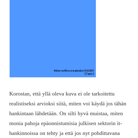
Korostan, että yllä oleva kuva ei ole tarkoitettu
realistiseksi arvioksi siitä, miten voi käydä jos tähän
hankintaan lähdetään. On silti hyvä muistaa, miten
monia pahoja epäonnistumisia julkisen sektorin it-
hankinnoissa on tehty ja että jos nyt pohdittavana