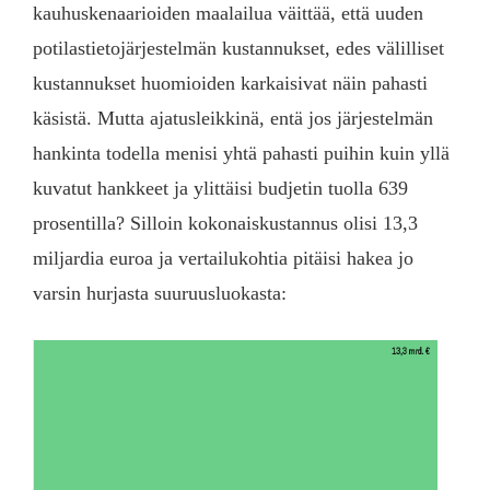
kauhuskenaarioiden maalailua väittää, että uuden
potilastietojärjestelmän kustannukset, edes välilliset
kustannukset huomioiden karkaisivat näin pahasti
käsistä. Mutta ajatusleikkinä, entä jos järjestelmän
hankinta todella menisi yhtä pahasti puihin kuin yllä
kuvatut hankkeet ja ylittäisi budjetin tuolla 639
prosentilla? Silloin kokonaiskustannus olisi 13,3
miljardia euroa ja vertailukohtia pitäisi hakea jo
varsin hurjasta suuruusluokasta: