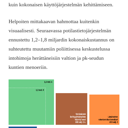
kuin kokonaisen käyttöjärjestelmän kehittämiseen.
Helpoiten mittakaavan hahmottaa kuitenkin
visuaalisesti. Seuraavassa potilastietojärjestelmän
ennustettu 1,2–1,8 miljardin kokonaiskustannus on
suhteutettu muutamiin poliittisessa keskustelussa
intohimoja herättäneisiin valtion ja pk-seudun
kuntien menoeriin.