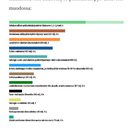
muodossa: