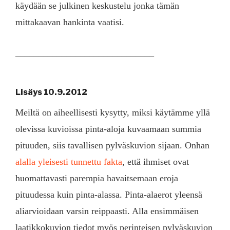
käydään se julkinen keskustelu jonka tämän
mittakaavan hankinta vaatisi.
______________________________
Lisäys 10.9.2012
Meiltä on aiheellisesti kysytty, miksi käytämme yllä
olevissa kuvioissa pinta-aloja kuvaamaan summia
pituuden, siis tavallisen pylväskuvion sijaan. Onhan
alalla yleisesti tunnettu fakta
, että ihmiset ovat
huomattavasti parempia havaitsemaan eroja
pituudessa kuin pinta-alassa. Pinta-alaerot yleensä
aliarvioidaan varsin reippaasti. Alla ensimmäisen
laatikkokuvion tiedot myös perinteisen pylväskuvion