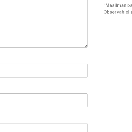
”Maailman pa
Observablell