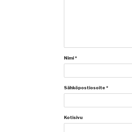
Nimi
*
Sähköpostiosoite
*
Kotisivu