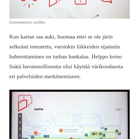
Ensimmäinen valikko.
Kun kartan saa auki, huomaa ettei se ole järin
selkeästi toteutettu, varsinkin liikkeiden sijainnin
hahmottaminen on turhan hankalaa. Helppo keino
lisätä havainnollisuutta olisi käyttää värikoodausta
eri palveluiden merkitsemiseen.