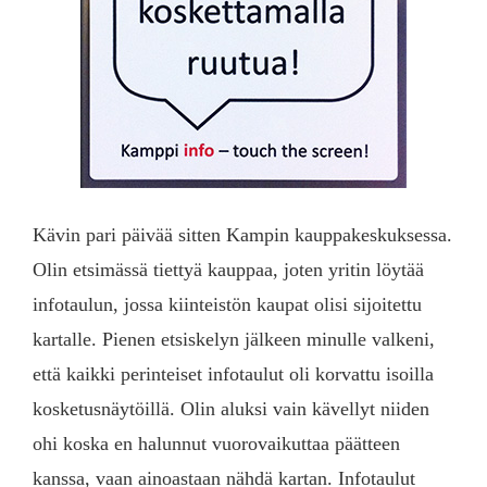
Kävin pari päivää sitten Kampin kauppakeskuksessa.
Olin etsimässä tiettyä kauppaa, joten yritin löytää
infotaulun, jossa kiinteistön kaupat olisi sijoitettu
kartalle. Pienen etsiskelyn jälkeen minulle valkeni,
että kaikki perinteiset infotaulut oli korvattu isoilla
kosketusnäytöillä. Olin aluksi vain kävellyt niiden
ohi koska en halunnut vuorovaikuttaa päätteen
kanssa, vaan ainoastaan nähdä kartan. Infotaulut