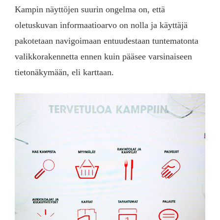
Kampin näyttöjen suurin ongelma on, että
oletuskuvan informaatioarvo on nolla ja käyttäjä
pakotetaan navigoimaan entuudestaan tuntematonta
valikkorakennetta ennen kuin pääsee varsinaiseen
tietonäkymään, eli karttaan.