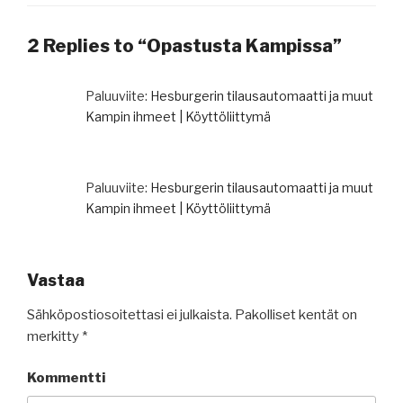
2 Replies to “Opastusta Kampissa”
Paluuviite:
Hesburgerin tilausautomaatti ja muut
Kampin ihmeet | Köyttöliittymä
Paluuviite:
Hesburgerin tilausautomaatti ja muut
Kampin ihmeet | Köyttöliittymä
Vastaa
Sähköpostiosoitettasi ei julkaista.
Pakolliset kentät on
merkitty
*
Kommentti