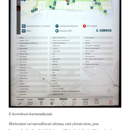
E-kerroksen karttanäkymä.
Mielestäni voi turvallisesti olettaa, että yleisin tieto, jota