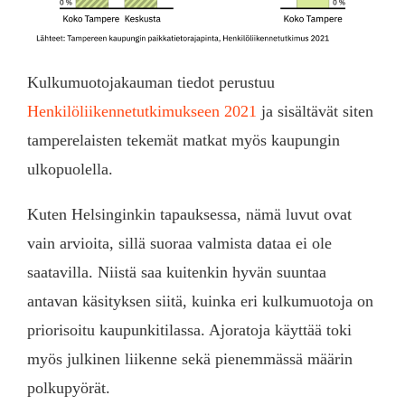
Kulkumuotojakauman tiedot perustuu
Henkilöliikennetutkimukseen 2021
ja sisältävät siten
tamperelaisten tekemät matkat myös kaupungin
ulkopuolella.
Kuten Helsinginkin tapauksessa, nämä luvut ovat
vain arvioita, sillä suoraa valmista dataa ei ole
saatavilla. Niistä saa kuitenkin hyvän suuntaa
antavan käsityksen siitä, kuinka eri kulkumuotoja on
priorisoitu kaupunkitilassa. Ajoratoja käyttää toki
myös julkinen liikenne sekä pienemmässä määrin
polkupyörät.