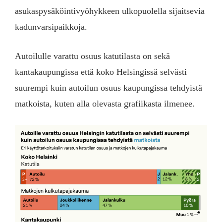
asukaspysäköintivyöhykkeen ulkopuolella sijaitsevia
kadunvarsipaikkoja.
Autoilulle varattu osuus katutilasta on sekä
kantakaupungissa että koko Helsingissä selvästi
suurempi kuin autoilun osuus kaupungissa tehdyistä
matkoista, kuten alla olevasta grafiikasta ilmenee.