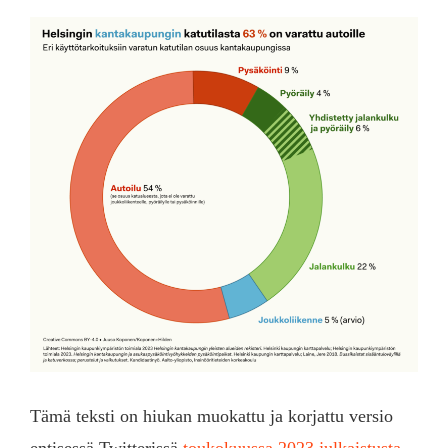
Tämä teksti on hiukan muokattu ja korjattu versio
entisessä Twitterissä
toukokuussa 2023 julkaistusta