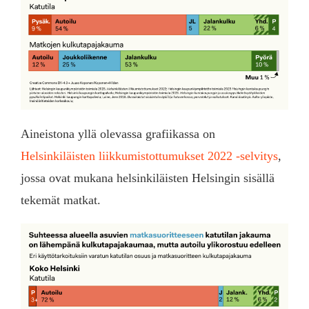
Aineistona yllä olevassa grafiikassa on
Helsinkiläisten liikkumistottumukset 2022 -selvitys
,
jossa ovat mukana helsinkiläisten Helsingin sisällä
tekemät matkat.