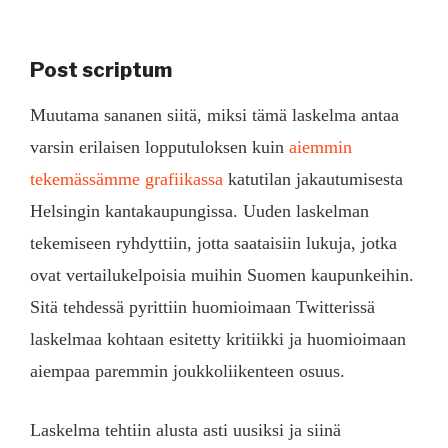
Post scriptum
Muutama sananen siitä, miksi tämä laskelma antaa
varsin erilaisen lopputuloksen kuin
aiemmin
tekemässämme grafiikassa
katutilan jakautumisesta
Helsingin kantakaupungissa. Uuden laskelman
tekemiseen ryhdyttiin, jotta saataisiin lukuja, jotka
ovat vertailukelpoisia muihin Suomen kaupunkeihin.
Sitä tehdessä pyrittiin huomioimaan Twitterissä
laskelmaa kohtaan esitetty kritiikki ja huomioimaan
aiempaa paremmin joukkoliikenteen osuus.
Laskelma tehtiin alusta asti uusiksi ja siinä