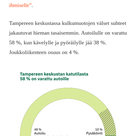
ihmiselle”
.
Tampereen keskustassa kulkumuotojen välset suhteet
jakautuvat hieman tasaisemmin. Autoilulle on varattu
58 %, kun kävelylle ja pyöräilylle jää 38 %.
Joukkoliikenteen osuus on 4 %.