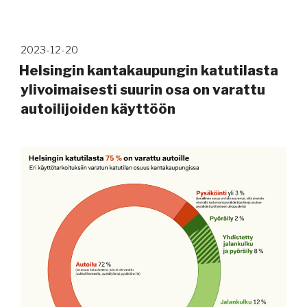
Julkaistu
2023-12-20
Helsingin kantakaupungin katutilasta
ylivoimaisesti suurin osa on varattu
autoilijoiden käyttöön