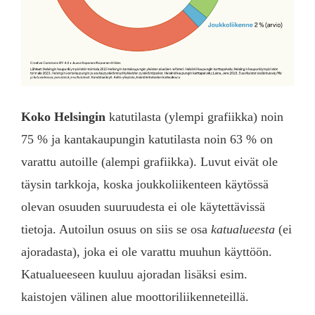
Koko Helsingin
katutilasta (ylempi grafiikka) noin
75 % ja kantakaupungin katutilasta noin 63 % on
varattu autoille (alempi grafiikka). Luvut eivät ole
täysin tarkkoja, koska joukkoliikenteen käytössä
olevan osuuden suuruudesta ei ole käytettävissä
tietoja. Autoilun osuus on siis se osa
katualueesta
(ei
ajoradasta), joka ei ole varattu muuhun käyttöön.
Katualueeseen kuuluu ajoradan lisäksi esim.
kaistojen välinen alue moottoriliikenneteillä.