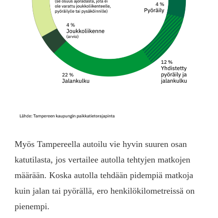
Myös Tampereella autoilu vie hyvin suuren osan
katutilasta, jos vertailee autolla tehtyjen matkojen
määrään. Koska autolla tehdään pidempiä matkoja
kuin jalan tai pyörällä, ero henkilökilometreissä on
pienempi.