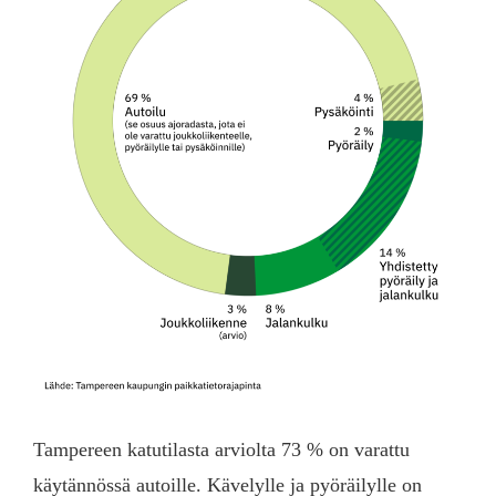
Tampereen katutilasta arviolta 73 % on varattu
käytännössä autoille. Kävelylle ja pyöräilylle on