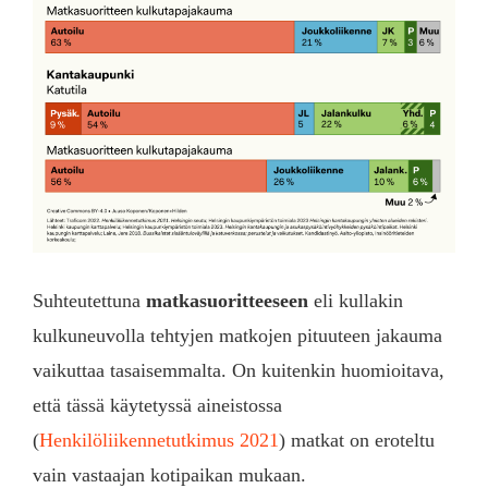
Suhteutettuna
matkasuoritteeseen
eli kullakin
kulkuneuvolla tehtyjen matkojen pituuteen jakauma
vaikuttaa tasaisemmalta. On kuitenkin huomioitava,
että tässä käytetyssä aineistossa
(
Henkilöliikennetutkimus 2021
) matkat on eroteltu
vain vastaajan kotipaikan mukaan.