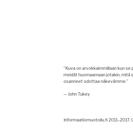
”Kuva on arvokkaimmillaan kun se 
meidät huomaamaan jotakin, mitä 
osanneet odottaa näkevämme.”
— John Tukey
Informaatiomuotoilu.fi 2011–2017.